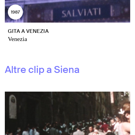
1987
GITA A VENEZIA
Venezia
Altre clip a
Siena