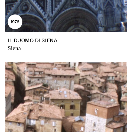
1976
IL DUOMO DI SIENA
Siena