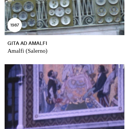
1987
GITA AD AMALFI
Amalfi (Salerno)