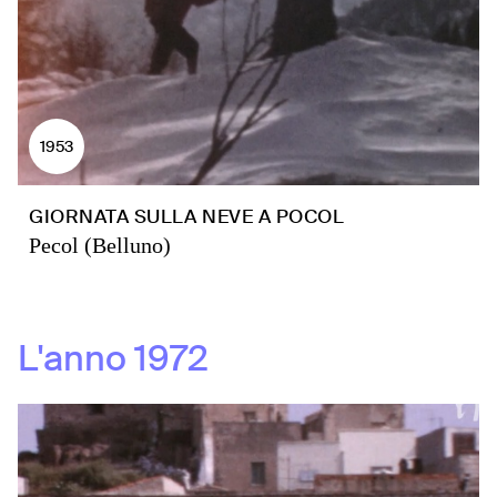
1953
GIORNATA SULLA NEVE A POCOL
Pecol (Belluno)
L'anno
1972