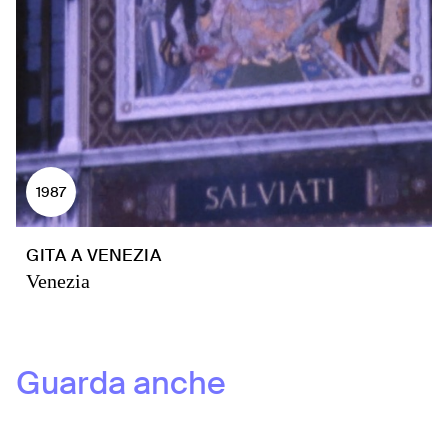
1987
GITA A VENEZIA
Venezia
Guarda anche