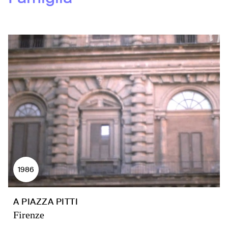
1986
A PIAZZA PITTI
Firenze