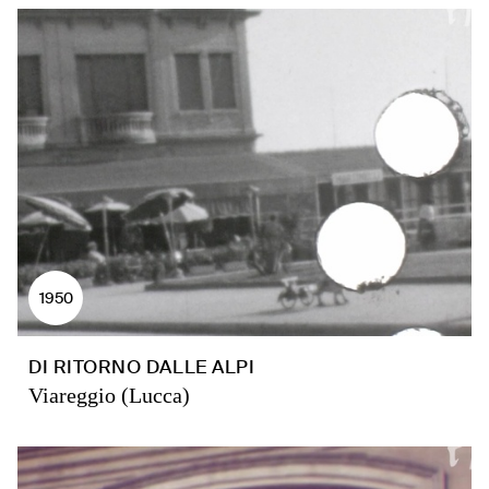
1950
DI RITORNO DALLE ALPI
Viareggio (Lucca)