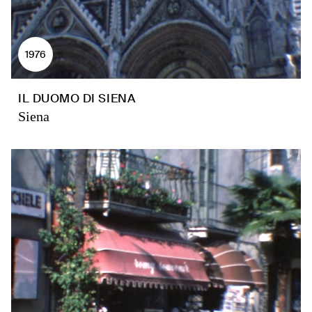
1976
IL DUOMO DI SIENA
Siena