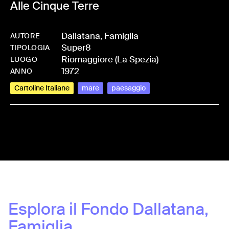
Alle Cinque Terre
Dallatana, Famiglia
AUTORE
Super8
-
HMDALLFAM-0001
TIPOLOGIA
Riomaggiore (La Spezia)
LUOGO
1972
ANNO
Cartoline Italiane
mare
paesaggio
Share:
Esplora il Fondo
Dallatana,
Famiglia