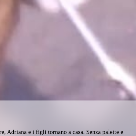
e, Adriana e i figli tornano a casa. Senza palette e