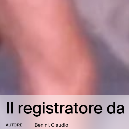
Il registratore d
Benini, Claudio
AUTORE