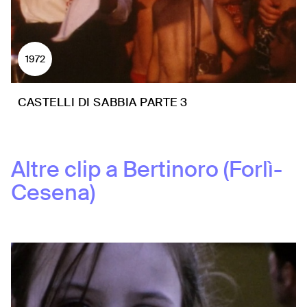
1972
CASTELLI DI SABBIA PARTE 3
Altre clip a
Bertinoro (Forlì-
Cesena)