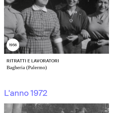
1956
RITRATTI E LAVORATORI
Bagheria (Palermo)
L'anno
1972