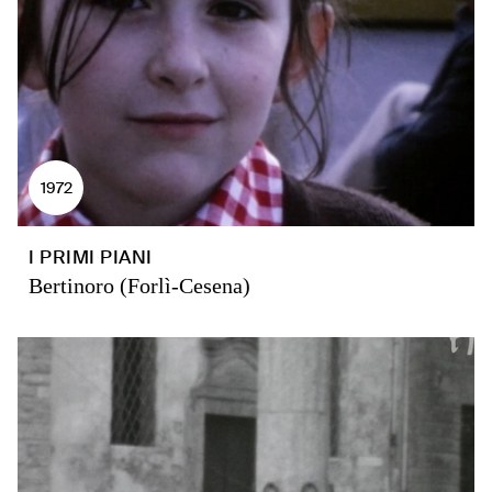
1972
I PRIMI PIANI
Bertinoro (Forlì-Cesena)