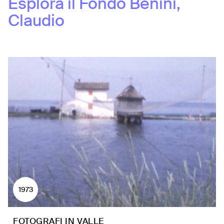
Esplora il Fondo
Benini,
Claudio
1973
FOTOGRAFI IN VALLE