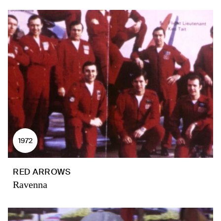
1972
RED ARROWS
Ravenna