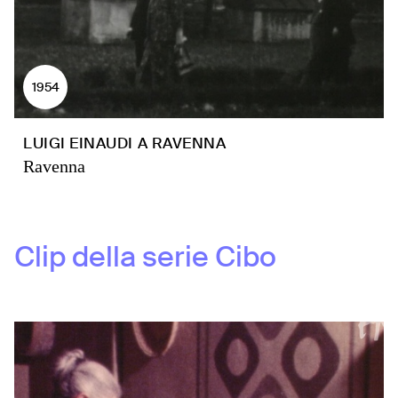
1954
LUIGI EINAUDI A RAVENNA
Ravenna
Clip della serie
Cibo