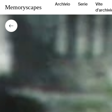
Archivio
Serie
Vite
Memoryscapes
d'archivi