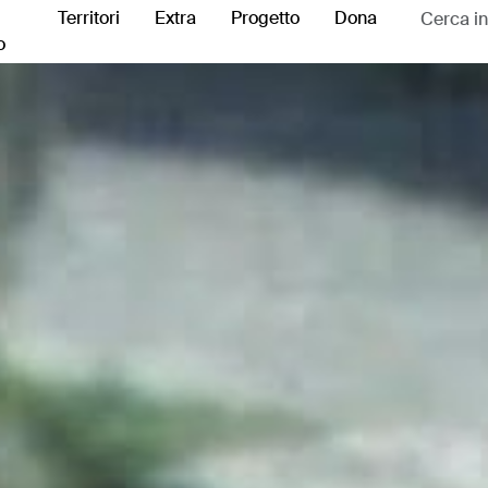
Territori
Extra
Progetto
Dona
o