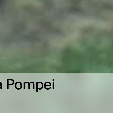
a Pompei