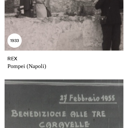
1933
REX
Pompei (Napoli)