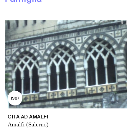
1987
GITA AD AMALFI
Amalfi (Salerno)