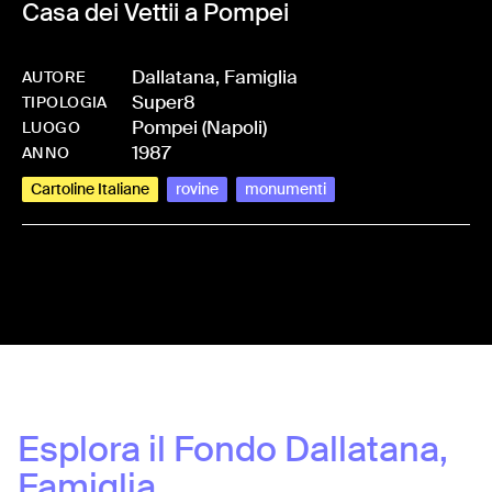
Casa dei Vettii a Pompei
Dallatana, Famiglia
AUTORE
Super8
-
HMDALLFAM-0011
TIPOLOGIA
Pompei (Napoli)
LUOGO
1987
ANNO
Cartoline Italiane
rovine
monumenti
Share:
Esplora il Fondo
Dallatana,
Famiglia