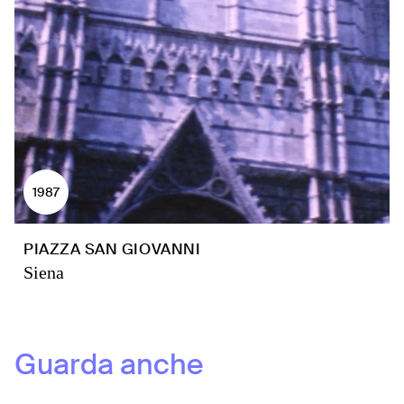
1987
PIAZZA SAN GIOVANNI
Siena
Guarda anche