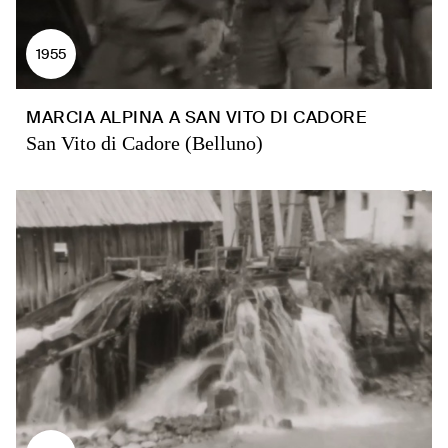
1955
MARCIA ALPINA A SAN VITO DI CADORE
San Vito di Cadore (Belluno)