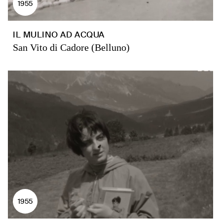
1955
IL MULINO AD ACQUA
San Vito di Cadore (Belluno)
1955