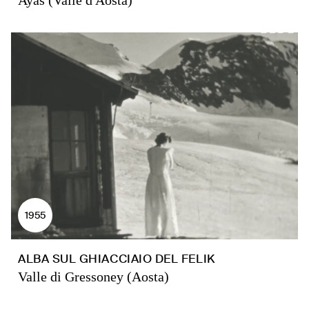
Ayas (Valle d'Aosta)
1955
ALBA SUL GHIACCIAIO DEL FELIK
Valle di Gressoney (Aosta)