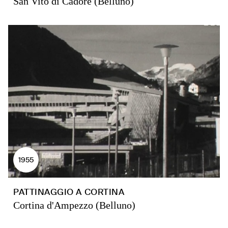
San Vito di Cadore (Belluno)
1955
PATTINAGGIO A CORTINA
Cortina d'Ampezzo (Belluno)