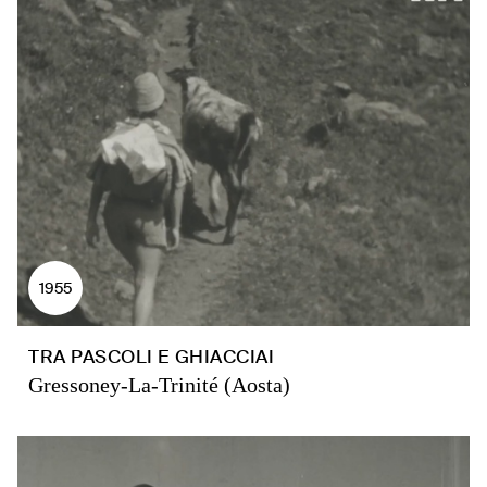
1955
TRA PASCOLI E GHIACCIAI
Gressoney-La-Trinité (Aosta)