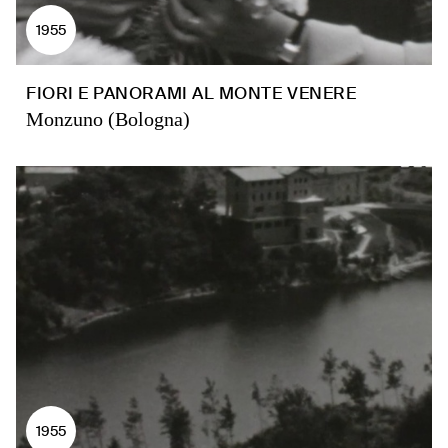
1955
FIORI E PANORAMI AL MONTE VENERE
Monzuno (Bologna)
1955