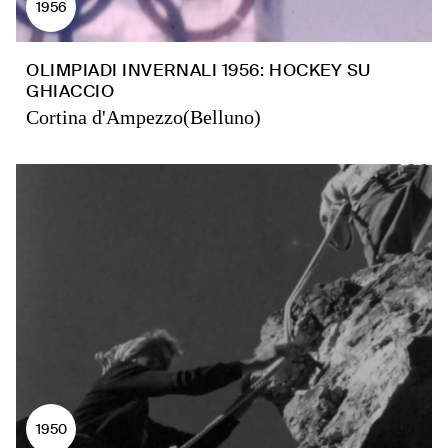
1956
OLIMPIADI INVERNALI 1956: HOCKEY SU
GHIACCIO
Cortina d'Ampezzo(Belluno)
1950