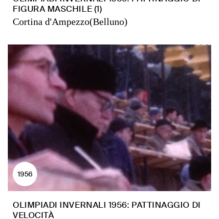
FIGURA MASCHILE (1)
Cortina d'Ampezzo(Belluno)
1956
OLIMPIADI INVERNALI 1956: PATTINAGGIO DI
VELOCITÀ