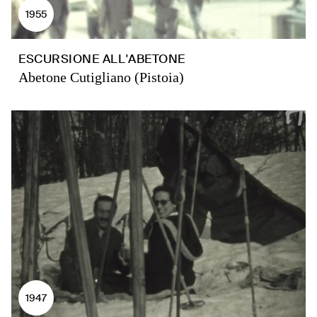
1955
ESCURSIONE ALL'ABETONE
Abetone Cutigliano (Pistoia)
1947