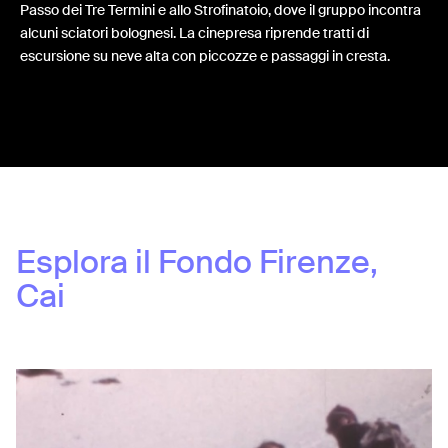
Passo dei Tre Termini e allo Strofinatoio, dove il gruppo incontra
alcuni sciatori bolognesi. La cinepresa riprende tratti di
escursione su neve alta con piccozze e passaggi in cresta.
Share:
Esplora il Fondo
Firenze,
Cai