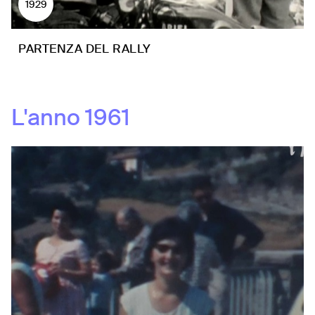
1929
PARTENZA DEL RALLY
L'anno
1961