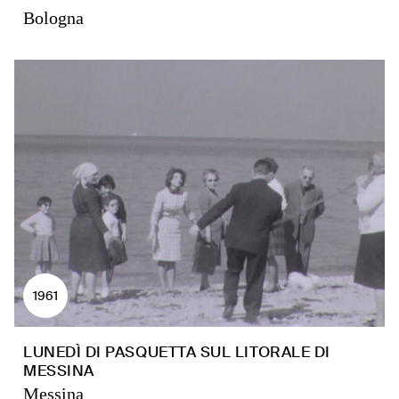
Bologna
1961
LUNEDÌ DI PASQUETTA SUL LITORALE DI
MESSINA
Messina