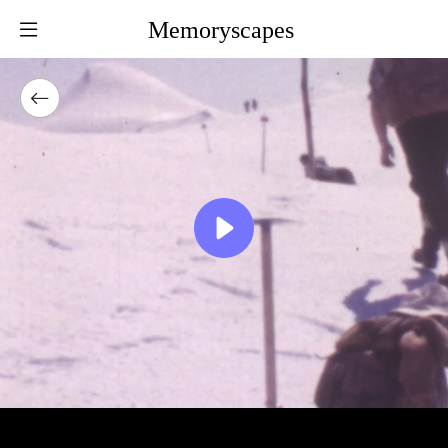
Memoryscapes