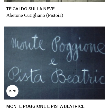
TÈ CALDO SULLA NEVE
Abetone Cutigliano (Pistoia)
1975
MONTE POGGIONE E PISTA BEATRICE