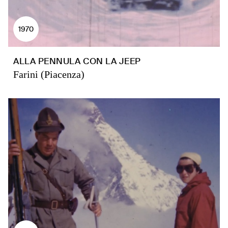
1970
ALLA PENNULA CON LA JEEP
Farini (Piacenza)