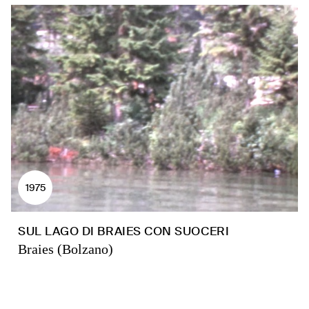
1975
SUL LAGO DI BRAIES CON SUOCERI
Braies (Bolzano)