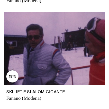
Fanano (Modena)
1975
SKILIFT E SLALOM GIGANTE
Fanano (Modena)