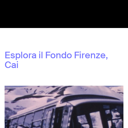
Share:
Esplora il Fondo
Firenze,
Cai