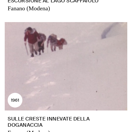
ESCURSIONE AL LAGO SCAFFAIOLO
Fanano (Modena)
1961
SULLE CRESTE INNEVATE DELLA
DOGANACCIA