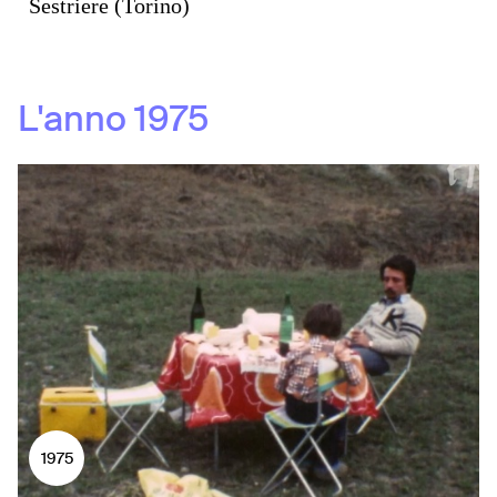
Sestriere (Torino)
L'anno
1975
1975