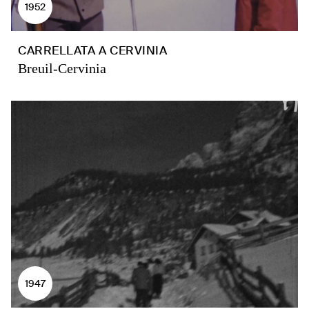
1952
CARRELLATA A CERVINIA
Breuil-Cervinia
1947