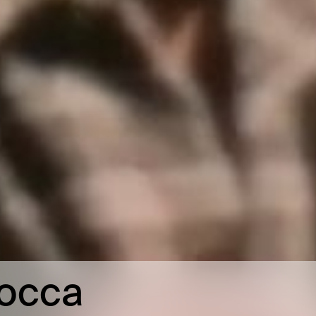
iocca