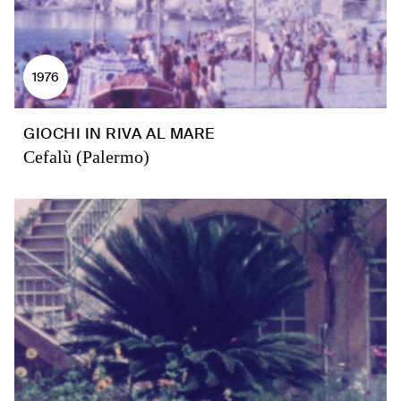
1976
GIOCHI IN RIVA AL MARE
Cefalù (Palermo)