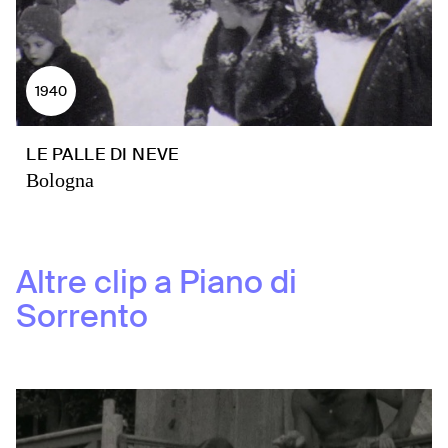
1940
LE PALLE DI NEVE
Bologna
Altre clip a
Piano di
Sorrento