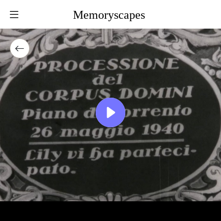
Memoryscapes