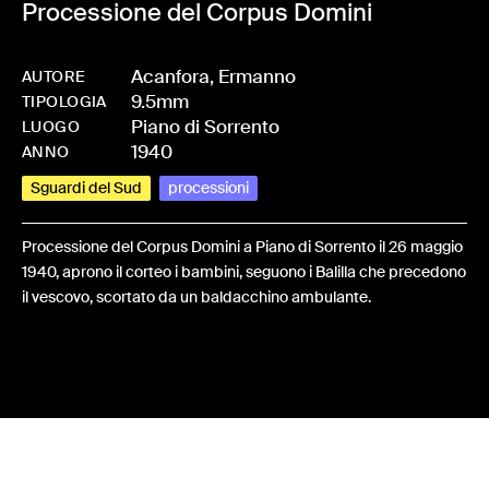
Processione del Corpus Domini
Acanfora, Ermanno
AUTORE
9.5mm
-
HMACANERM-0002
TIPOLOGIA
Piano di Sorrento
LUOGO
1940
ANNO
Sguardi del Sud
processioni
Processione del Corpus Domini a Piano di Sorrento il 26 maggio
1940, aprono il corteo i bambini, seguono i Balilla che precedono
il vescovo, scortato da un baldacchino ambulante.
Share: