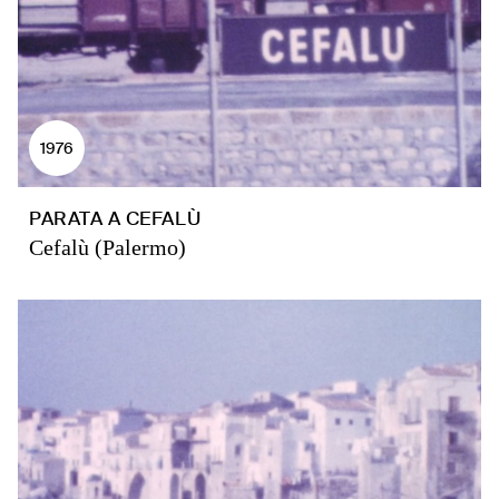
1976
PARATA A CEFALÙ
Cefalù (Palermo)