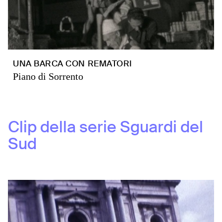
UNA BARCA CON REMATORI
Piano di Sorrento
Clip della serie
Sguardi del
Sud