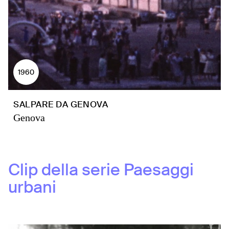
1960
SALPARE DA GENOVA
Genova
Clip della serie
Paesaggi
urbani