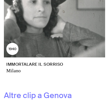
1940
IMMORTALARE IL SORRISO
Milano
Altre clip a
Genova