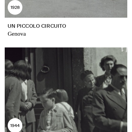
1928
UN PICCOLO CIRCUITO
Genova
1944