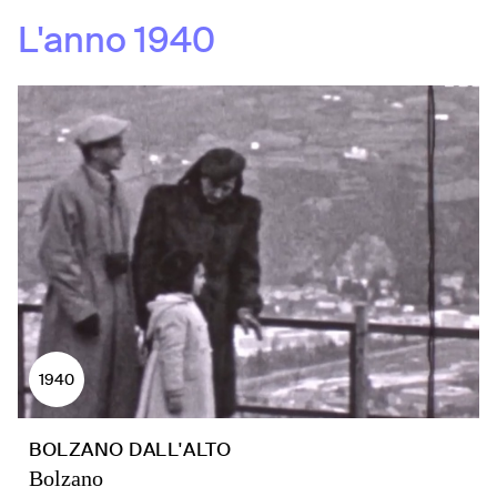
L'anno
1940
1940
BOLZANO DALL'ALTO
Bolzano