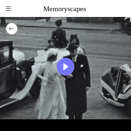
Memoryscapes