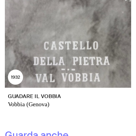
1932
GUADARE IL VOBBIA
Vobbia (Genova)
Guarda anche