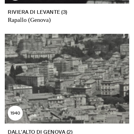
RIVIERA DI LEVANTE (3)
Rapallo (Genova)
1940
DALL'ALTO DI GENOVA (2)