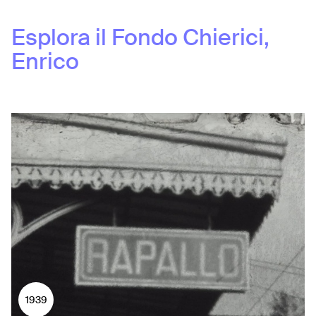
Esplora il Fondo
Chierici,
Enrico
1939