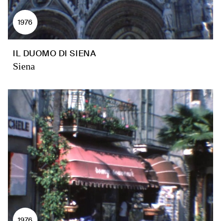
1976
IL DUOMO DI SIENA
Siena
1976