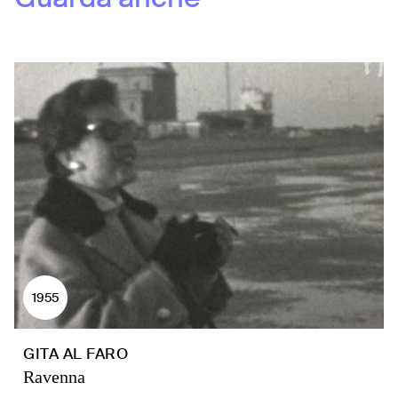
1955
GITA AL FARO
Ravenna