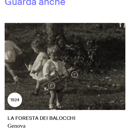
Guarda anche
1924
LA FORESTA DEI BALOCCHI
Genova