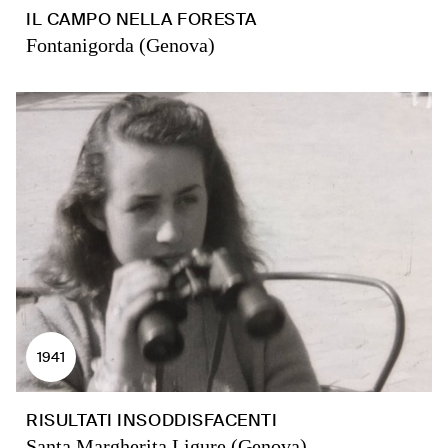
IL CAMPO NELLA FORESTA
Fontanigorda (Genova)
1941
RISULTATI INSODDISFACENTI
Santa Margherita Ligure (Genova)