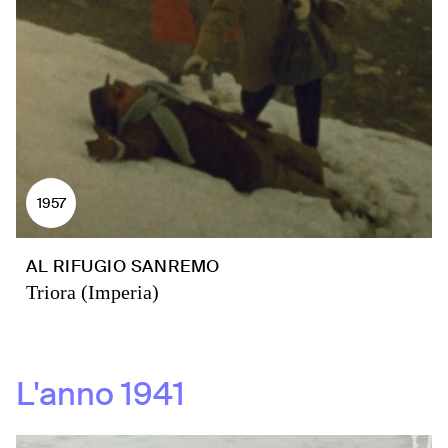
1957
AL RIFUGIO SANREMO
Triora (Imperia)
L'anno
1941