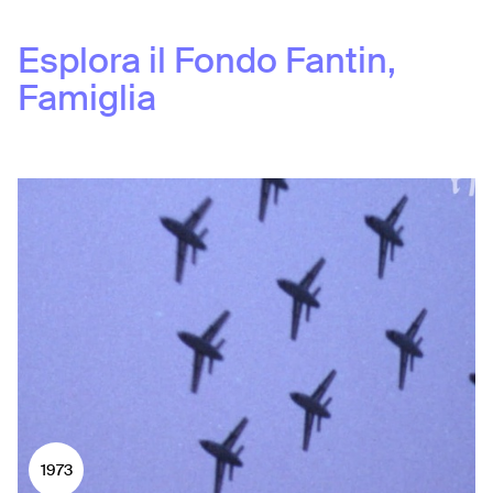
Esplora il Fondo
Fantin,
Famiglia
1973