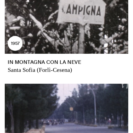
1957
IN MONTAGNA CON LA NEVE
Santa Sofia (Forlì-Cesena)