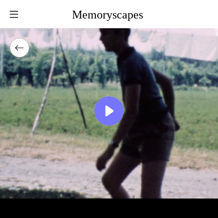
Memoryscapes