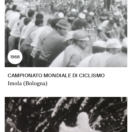
1968
CAMPIONATO MONDIALE DI CICLISMO
Imola (Bologna)