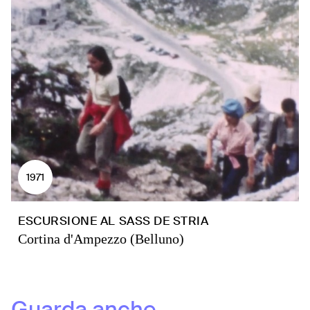
1971
ESCURSIONE AL SASS DE STRIA
Cortina d'Ampezzo (Belluno)
Guarda anche