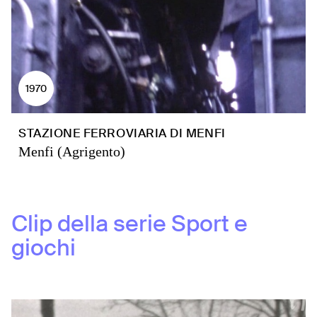
1970
STAZIONE FERROVIARIA DI MENFI
Menfi (Agrigento)
Clip della serie
Sport e
giochi