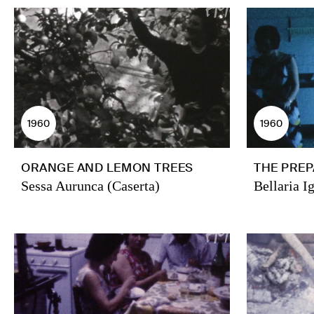
1960
1960
ORANGE AND LEMON TREES
THE PREP
Sessa Aurunca (Caserta)
Bellaria I