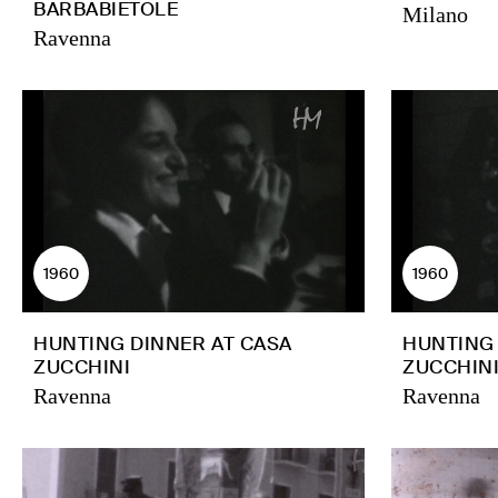
BARBABIETOLE
Milano
Ravenna
1960
1960
HUNTING DINNER AT CASA
HUNTING 
ZUCCHINI
ZUCCHIN
Ravenna
Ravenna