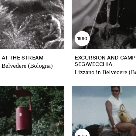
1960
 AT THE STREAM
EXCURSION AND CAMP
SEGAVECCHIA
n Belvedere (Bologna)
Lizzano in Belvedere (B