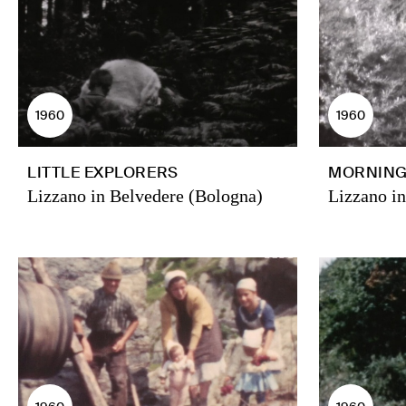
1960
1960
LITTLE EXPLORERS
MORNING
Lizzano in Belvedere (Bologna)
Lizzano i