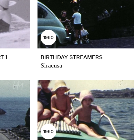
1960
T 1
BIRTHDAY STREAMERS
Siracusa
1960