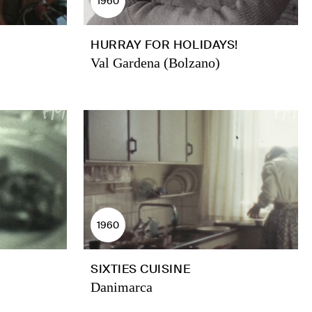
1960
HURRAY FOR HOLIDAYS!
Val Gardena (Bolzano)
1960
SIXTIES CUISINE
Danimarca