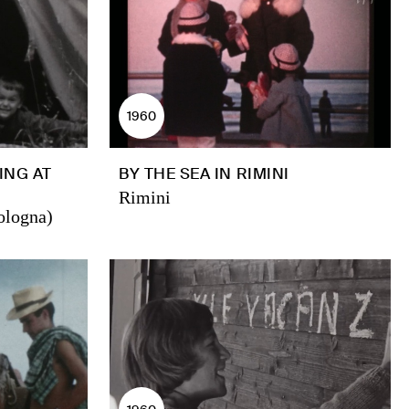
1960
ING AT
BY THE SEA IN RIMINI
Rimini
ologna)