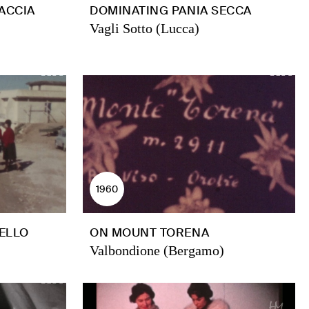
ACCIA
DOMINATING PANIA SECCA
Vagli Sotto (Lucca)
1960
ELLO
ON MOUNT TORENA
Valbondione (Bergamo)