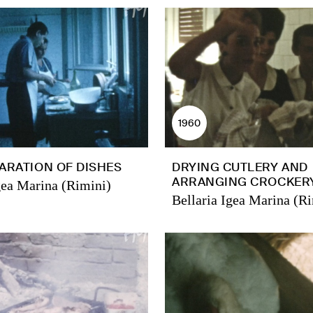
1960
ARATION OF DISHES
DRYING CUTLERY AND
ARRANGING CROCKER
gea Marina (Rimini)
Bellaria Igea Marina (R