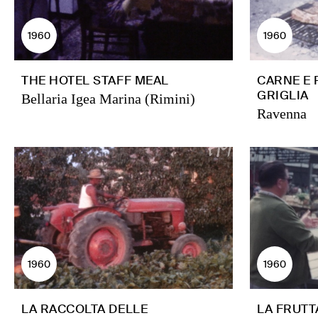
1960
1960
THE HOTEL STAFF MEAL
CARNE E
GRIGLIA
Bellaria Igea Marina (Rimini)
Ravenna
1960
1960
LA RACCOLTA DELLE
LA FRUTT