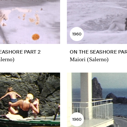
1960
EASHORE PART 2
ON THE SEASHORE PAR
lerno)
Maiori (Salerno)
1960