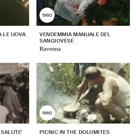
1960
A LE UOVA
VENDEMMIA MANUALE DEL
SANGIOVESE
Ravenna
1960
SALUTE'
PICNIC IN THE DOLOMITES