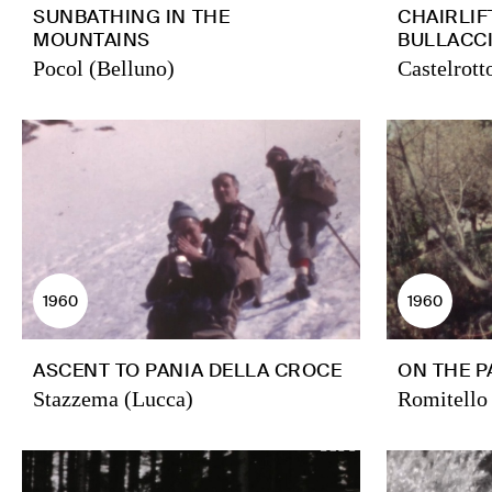
SUNBATHING IN THE
CHAIRLIF
MOUNTAINS
BULLACC
Pocol (Belluno)
Castelrott
1960
1960
ASCENT TO PANIA DELLA CROCE
ON THE P
Stazzema (Lucca)
Romitello