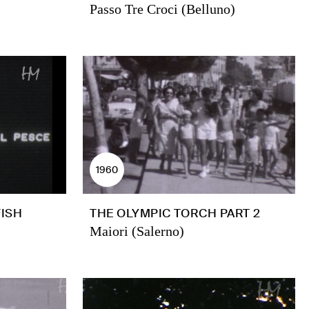
Passo Tre Croci (Belluno)
1960
FISH
THE OLYMPIC TORCH PART 2
Maiori (Salerno)