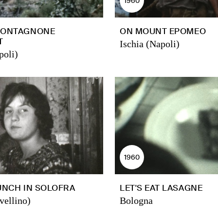
1960
MONTAGNONE
ON MOUNT EPOMEO
T
Ischia (Napoli)
poli)
1960
UNCH IN SOLOFRA
LET'S EAT LASAGNE
vellino)
Bologna