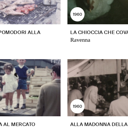
1960
 POMODORI ALLA
LA CHIOCCIA CHE COV
Ravenna
1960
A AL MERCATO
ALLA MADONNA DELLA 