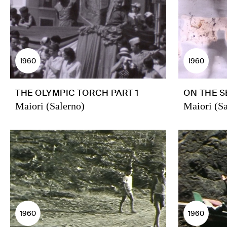
1960
1960
THE OLYMPIC TORCH PART 1
ON THE S
Maiori (Salerno)
Maiori (Sa
1960
1960