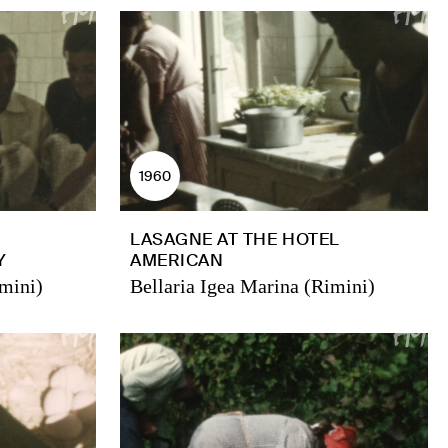
1960
LASAGNE AT THE HOTEL
Y
AMERICAN
imini)
Bellaria Igea Marina (Rimini)