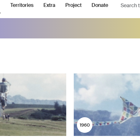
Territories
Extra
Project
Donate
o
1960