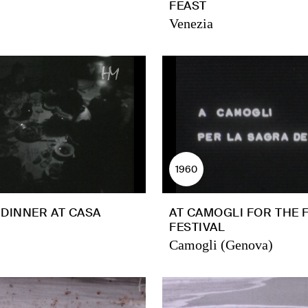
FEAST
Venezia
1960
DINNER AT CASA
AT CAMOGLI FOR THE 
I
FESTIVAL
Camogli (Genova)