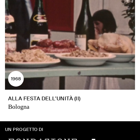
1968
ALLA FESTA DELL'UNITÀ (II)
Bologna
UN PROGETTO DI