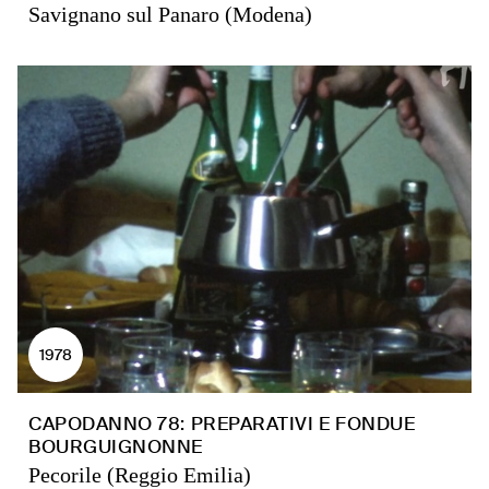
Savignano sul Panaro (Modena)
1978
CAPODANNO 78: PREPARATIVI E FONDUE
BOURGUIGNONNE
Pecorile (Reggio Emilia)