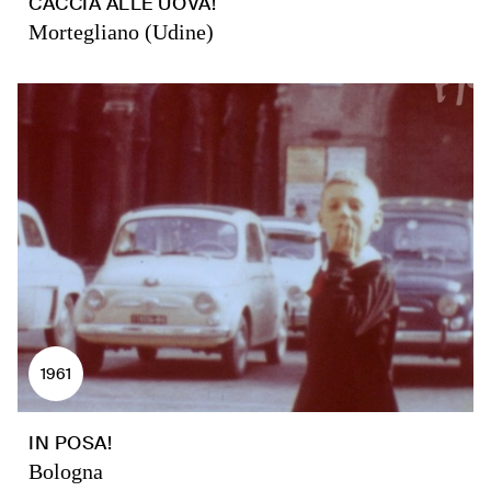
CACCIA ALLE UOVA!
Mortegliano (Udine)
1961
IN POSA!
Bologna