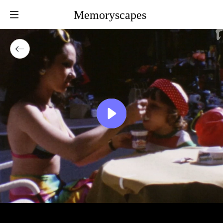
Memoryscapes