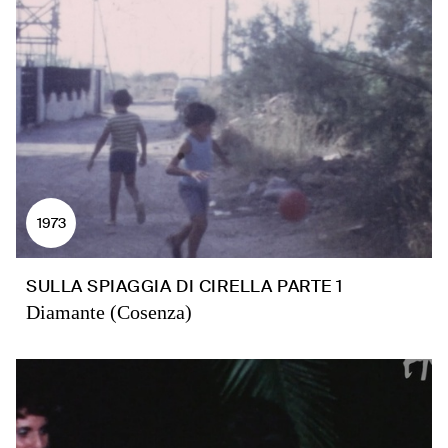
1973
SULLA SPIAGGIA DI CIRELLA PARTE 1
Diamante (Cosenza)