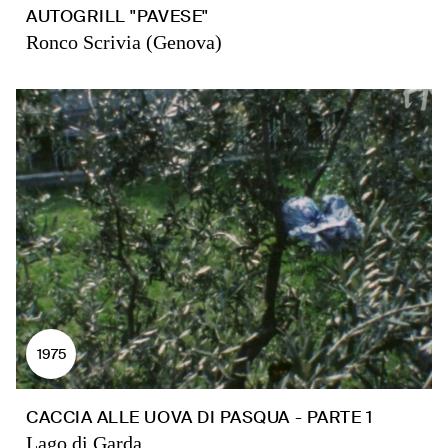
AUTOGRILL "PAVESE"
Ronco Scrivia (Genova)
1975
CACCIA ALLE UOVA DI PASQUA - PARTE 1
Lago di Garda