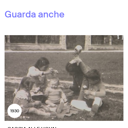
Guarda anche
1930