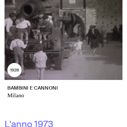
1928
BAMBINI E CANNONI
Milano
L'anno
1973