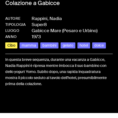
Colazione a Gabicce
Rappini, Nadia
AUTORE
Super8
-
HMRAPPNAD-0065
TIPOLOGIA
Gabicce Mare (Pesaro e Urbino)
LUOGO
1973
ANNO
Cibo
mamma
bambini
gelato
hotel
dolce
In questa breve sequenza, durante una vacanza a Gabicce,
Nadia Rappini è ripresa mentre imbocca il suo bambino con
dello yogurt Yomo. Subito dopo, una rapida inquadratura
mostra il piccolo seduto al tavolo dell'hotel, presumibilmente
prima della colazione.
Share: