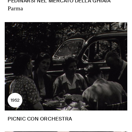
PEDINARSI NEL MERCATO DELLA GHIAIA
Parma
1952
PICNIC CON ORCHESTRA