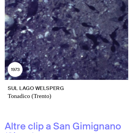
1973
SUL LAGO WELSPERG
Tonadico (Trento)
Altre clip a
San Gimignano