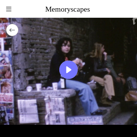
Memoryscapes