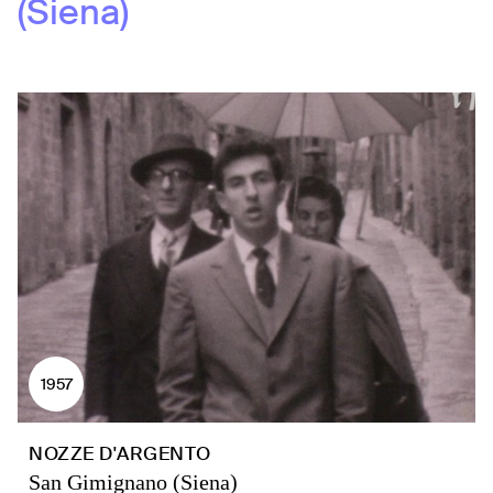
(Siena)
1957
NOZZE D'ARGENTO
San Gimignano (Siena)