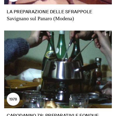
LA PREPARAZIONE DELLE SFRAPPOLE
Savignano sul Panaro (Modena)
1978
CAPODANNO 78: PREPARATIVI E FONDUE