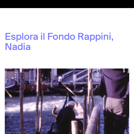
Esplora il Fondo
Rappini,
Nadia