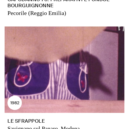
BOURGUIGNONNE
Pecorile (Reggio Emilia)
1982
LE SFRAPPOLE
Savignano sul Panaro, Modena