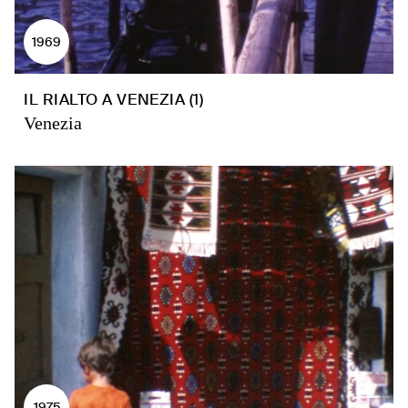
1969
IL RIALTO A VENEZIA (1)
Venezia
1975