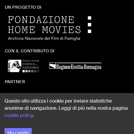
UN PROGETTO DI
CON IL CONTRIBUTO DI
PARTNER
Questo sito utilizza i cookie per inviare statistiche
anonime di navigazione. Leggi di più nella nostra pagina
WEB DESIGN
cookie policy
.
Ho capito