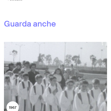
Guarda anche
1967