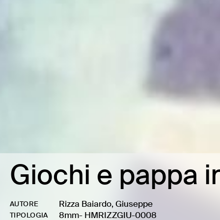
Giochi e pappa in
Rizza Baiardo, Giuseppe
AUTORE
8mm
-
HMRIZZGIU-0008
TIPOLOGIA