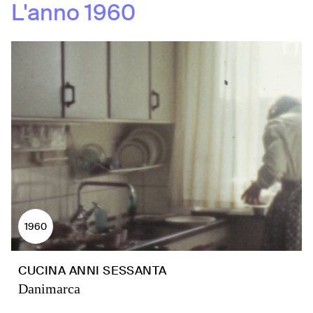
L'anno
1960
1960
CUCINA ANNI SESSANTA
Danimarca