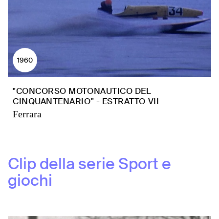
1960
"CONCORSO MOTONAUTICO DEL
CINQUANTENARIO" - ESTRATTO VII
Ferrara
Clip della serie
Sport e
giochi