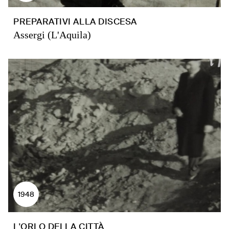
PREPARATIVI ALLA DISCESA
Assergi (L'Aquila)
1948
L'ORLO DELLA CITTÀ