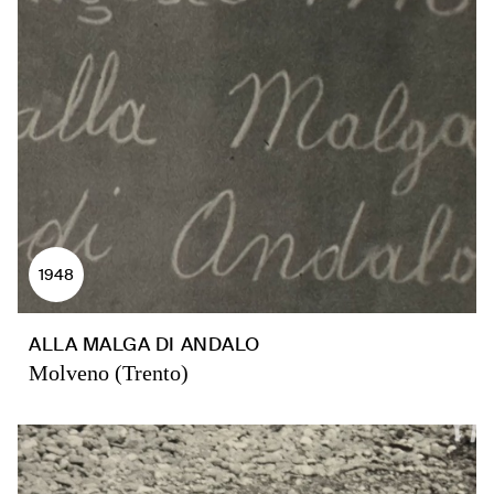
1948
ALLA MALGA DI ANDALO
Molveno (Trento)