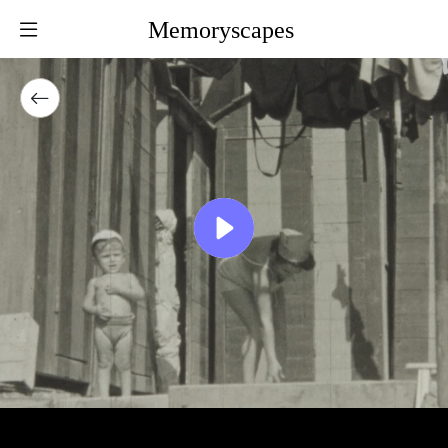
Memoryscapes