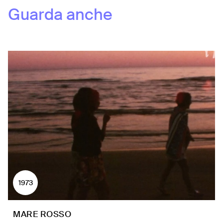
Guarda anche
1973
MARE ROSSO