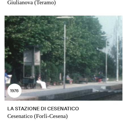
Giulianova (Teramo)
1976
LA STAZIONE DI CESENATICO
Cesenatico (Forlì-Cesena)