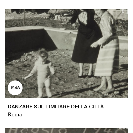
1948
DANZARE SUL LIMITARE DELLA CITTÀ
Roma