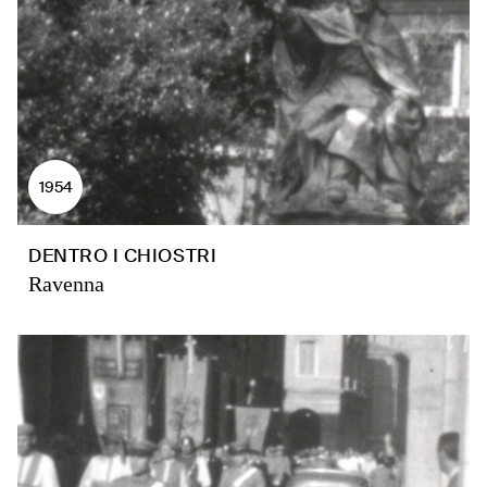
1954
DENTRO I CHIOSTRI
Ravenna