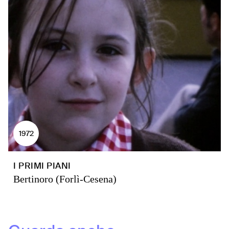
1972
I PRIMI PIANI
Bertinoro (Forlì-Cesena)