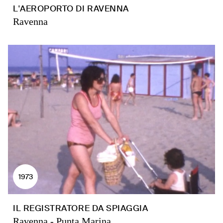
L'AEROPORTO DI RAVENNA
Ravenna
1973
IL REGISTRATORE DA SPIAGGIA
Ravenna - Punta Marina