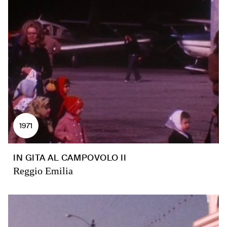
1971
IN GITA AL CAMPOVOLO II
Reggio Emilia