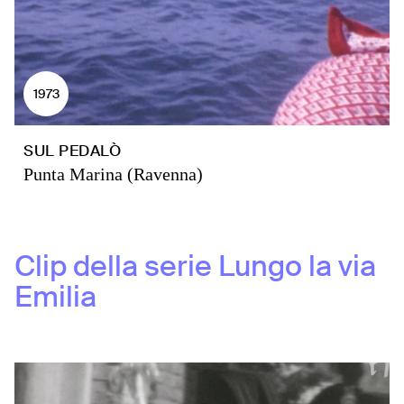
1973
SUL PEDALÒ
Punta Marina (Ravenna)
Clip della serie
Lungo la via
Emilia