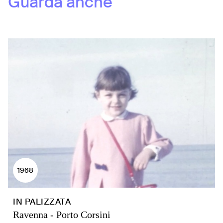
Guarda anche
1968
IN PALIZZATA
Ravenna - Porto Corsini