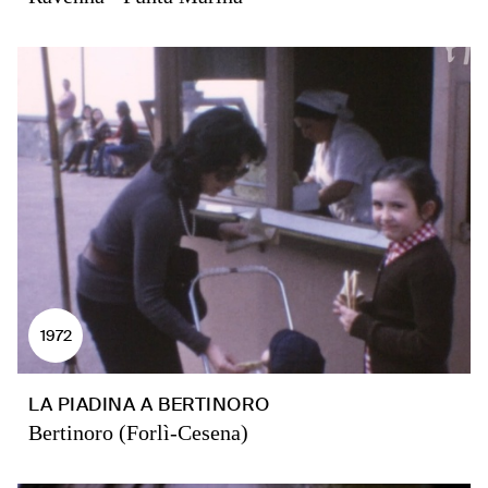
1972
LA PIADINA A BERTINORO
Bertinoro (Forlì-Cesena)