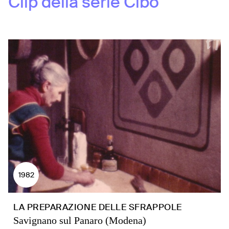
Clip della serie
Cibo
1982
LA PREPARAZIONE DELLE SFRAPPOLE
Savignano sul Panaro (Modena)