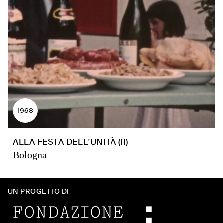
1968
ALLA FESTA DELL'UNITÀ (II)
Bologna
UN PROGETTO DI