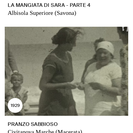
LA MANGIATA DI SARA - PARTE 4
Albisola Superiore (Savona)
1929
PRANZO SABBIOSO
Civitanova Marche (Macerata)