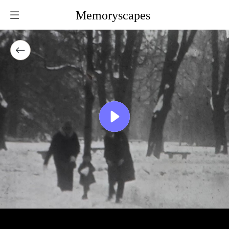
Memoryscapes