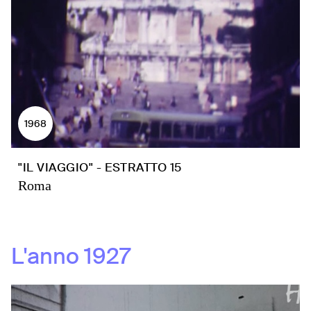
1968
"IL VIAGGIO" - ESTRATTO 15
Roma
L'anno
1927