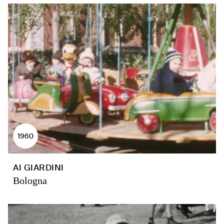
1960
AI GIARDINI
Bologna