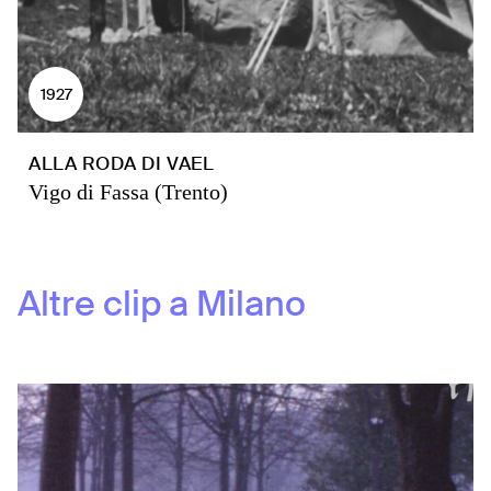
1927
ALLA RODA DI VAEL
Vigo di Fassa (Trento)
Altre clip a
Milano