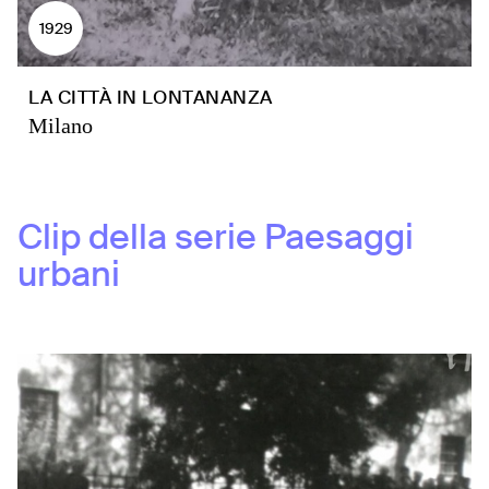
1929
LA CITTÀ IN LONTANANZA
Milano
Clip della serie
Paesaggi
urbani