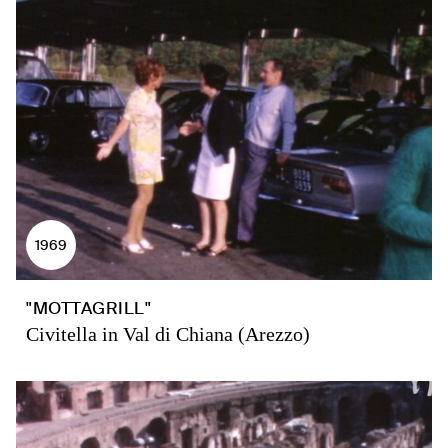
1969
"MOTTAGRILL"
Civitella in Val di Chiana (Arezzo)