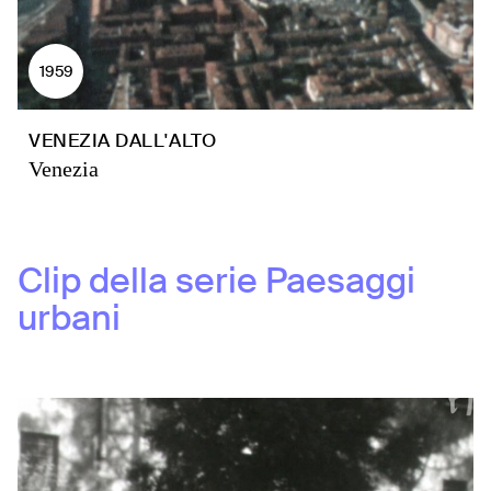
1959
VENEZIA DALL'ALTO
Venezia
Clip della serie
Paesaggi
urbani