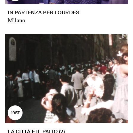
IN PARTENZA PER LOURDES
Milano
1957
LA CITTÀ E IL PALIO (2)