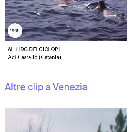
1969
AL LIDO DEI CICLOPI
Aci Castello (Catania)
Altre clip a
Venezia