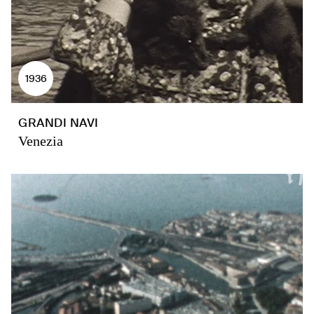
1936
GRANDI NAVI
Venezia