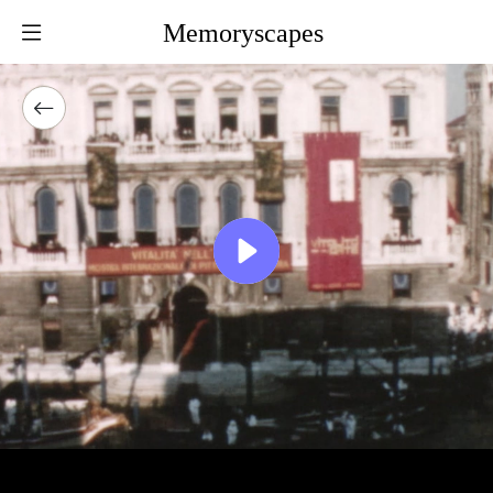
Memoryscapes