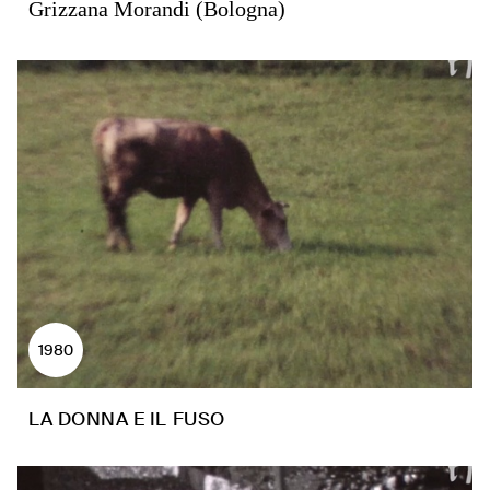
Grizzana Morandi (Bologna)
1980
LA DONNA E IL FUSO