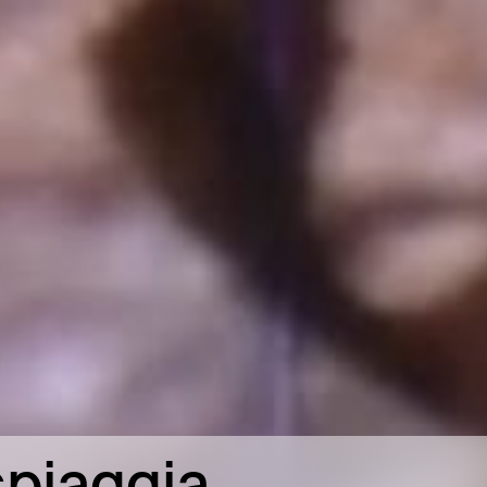
spiaggia