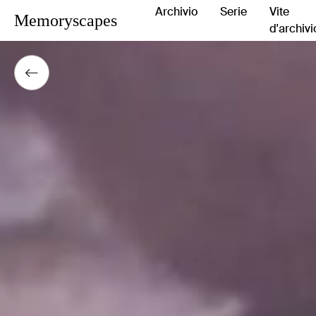
Archivio
Serie
Vite
Memoryscapes
d'archivi