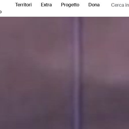
Territori
Extra
Progetto
Dona
o