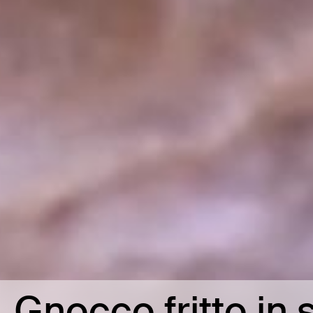
Gnocco fritto in 