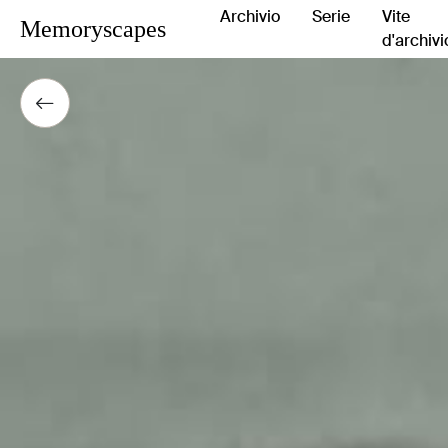
Archivio
Serie
Vite
Memoryscapes
d'archivi