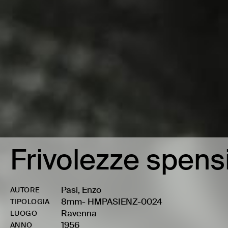
Frivolezze spens
Pasi, Enzo
AUTORE
8mm
-
HMPASIENZ-0024
TIPOLOGIA
Ravenna
LUOGO
1956
ANNO