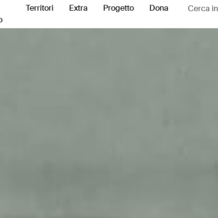
Territori
Extra
Progetto
Dona
o