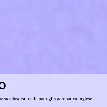
o
paracadusdisti della pattuglia acrobatica inglese.