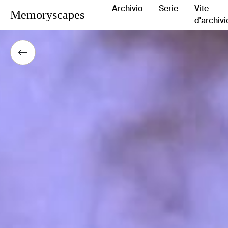
Archivio
Serie
Vite
Memoryscapes
d'archivi