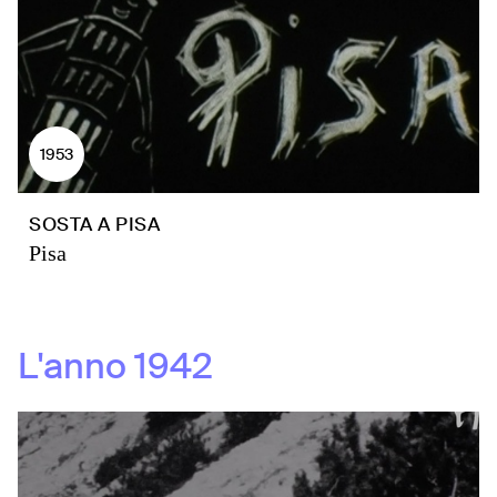
1953
SOSTA A PISA
Pisa
L'anno
1942