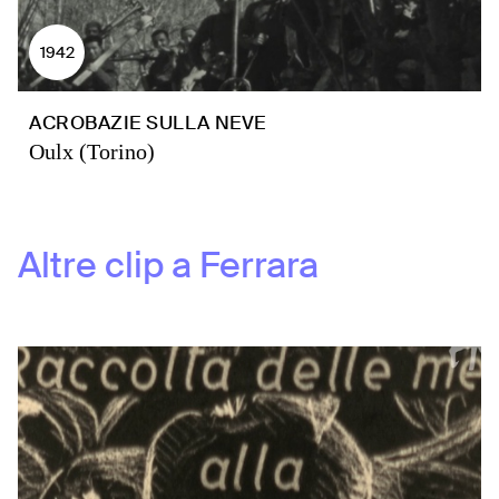
1942
ACROBAZIE SULLA NEVE
Oulx (Torino)
Altre clip a
Ferrara