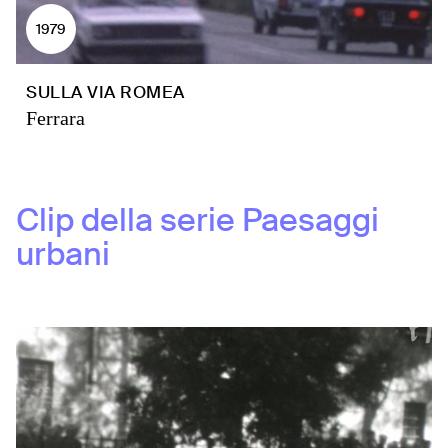
1979
SULLA VIA ROMEA
Ferrara
Clip della serie
Paesaggi
urbani