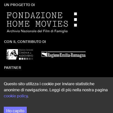
UN PROGETTO DI
CON IL CONTRIBUTO DI
PARTNER
Questo sito utilizza i cookie per inviare statistiche
anonime di navigazione. Leggi di più nella nostra pagina
WEB DESIGN
cookie policy
.
Ho capito