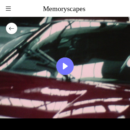
Memoryscapes