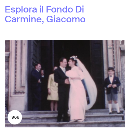
Esplora il Fondo
Di
Carmine, Giacomo
1968