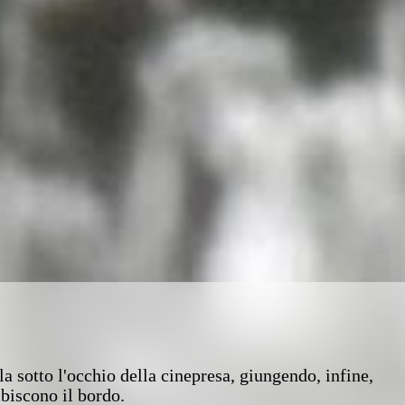
a sotto l'occhio della cinepresa, giungendo, infine,
biscono il bordo.