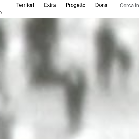
Territori
Extra
Progetto
Dona
o