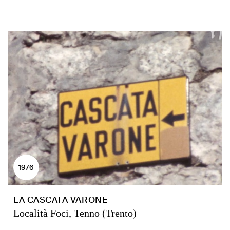
1976
LA CASCATA VARONE
Località Foci, Tenno (Trento)