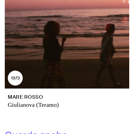
1973
MARE ROSSO
Giulianova (Teramo)