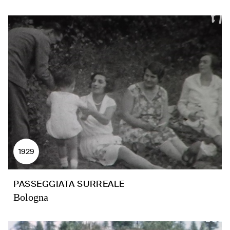
1929
PASSEGGIATA SURREALE
Bologna