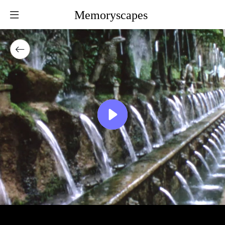
Memoryscapes