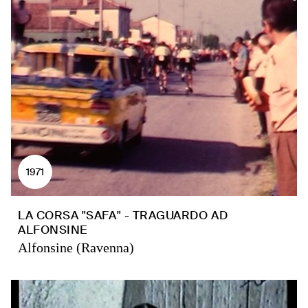
1971
LA CORSA "SAFA" - TRAGUARDO AD
ALFONSINE
Alfonsine (Ravenna)