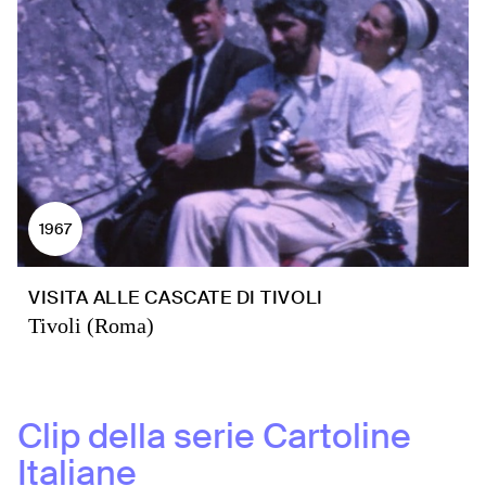
1967
VISITA ALLE CASCATE DI TIVOLI
Tivoli (Roma)
Clip della serie
Cartoline
Italiane