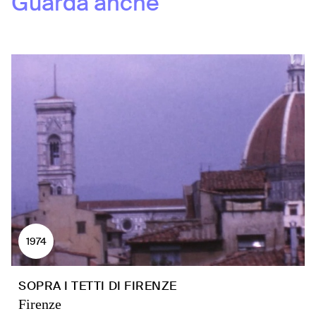
Guarda anche
1974
SOPRA I TETTI DI FIRENZE
Firenze