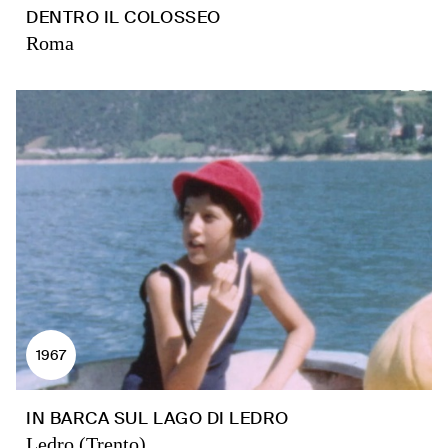
DENTRO IL COLOSSEO
Roma
1967
IN BARCA SUL LAGO DI LEDRO
Ledro (Trento)