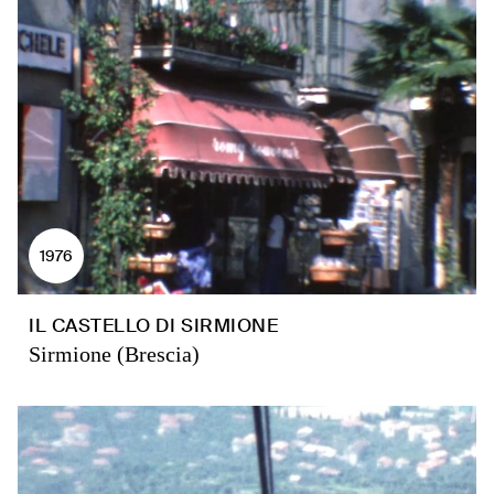
1976
IL CASTELLO DI SIRMIONE
Sirmione (Brescia)