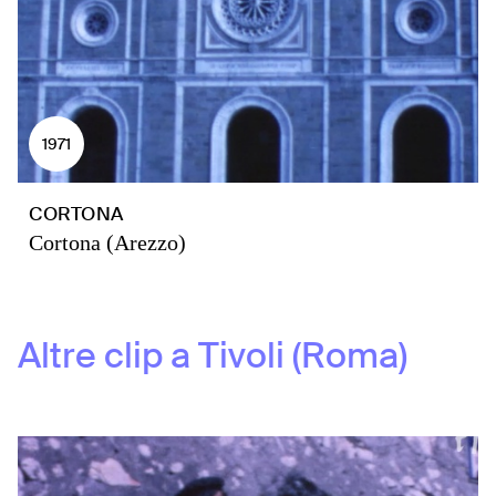
1971
CORTONA
Cortona (Arezzo)
Altre clip a
Tivoli (Roma)