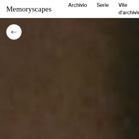
Archivio
Serie
Vite
Memoryscapes
d'archivi