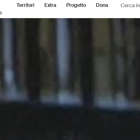
Territori
Extra
Progetto
Dona
o