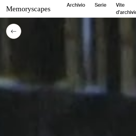
Archivio
Serie
Vite
Memoryscapes
d'archivi