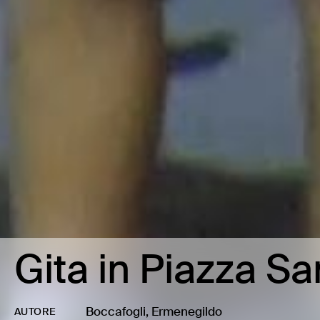
Gita in Piazza S
Boccafogli, Ermenegildo
AUTORE