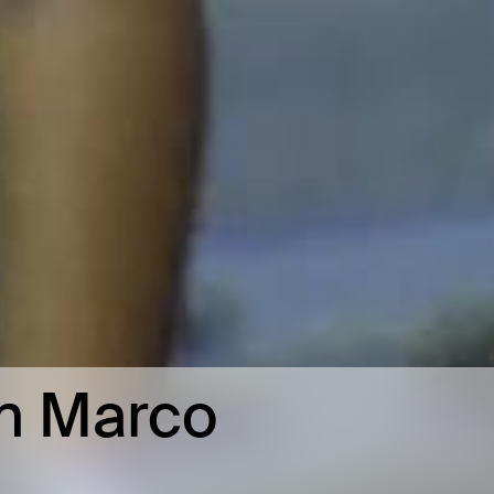
an Marco