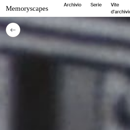
Archivio
Serie
Vite
Memoryscapes
d'archivi