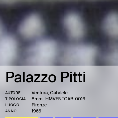
Palazzo Pitti
Ventura, Gabriele
AUTORE
8mm
-
HMVENTGAB-0016
TIPOLOGIA
Firenze
LUOGO
1966
ANNO