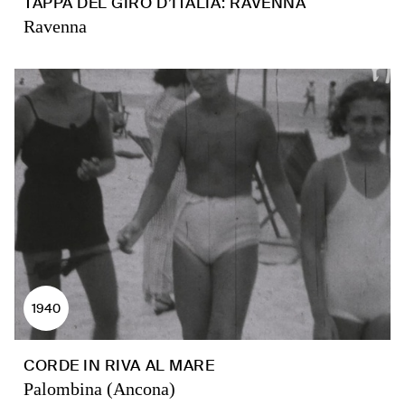
TAPPA DEL GIRO D’ITALIA: RAVENNA
Ravenna
1940
CORDE IN RIVA AL MARE
Palombina (Ancona)