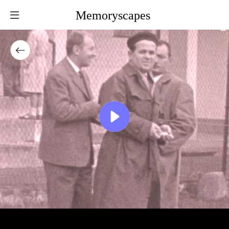
Memoryscapes