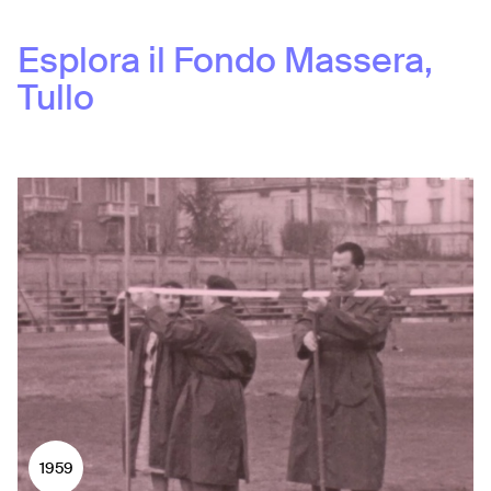
Esplora il Fondo
Massera,
Tullo
1959