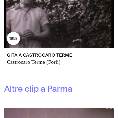
1959
GITA A CASTROCARO TERME
Castrocaro Terme (Forlì)
Altre clip a
Parma