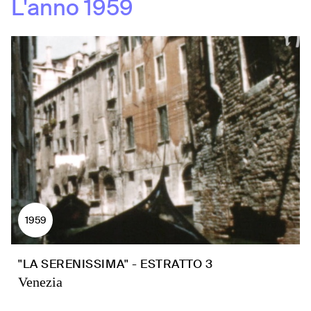
L'anno
1959
1959
"LA SERENISSIMA" - ESTRATTO 3
Venezia