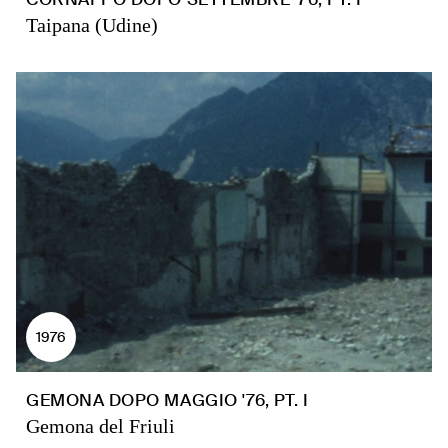
Taipana (Udine)
1976
GEMONA DOPO MAGGIO '76, PT. I
Gemona del Friuli