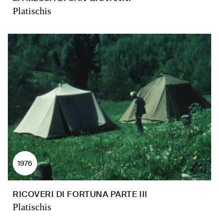
Platischis
1976
RICOVERI DI FORTUNA PARTE III
Platischis