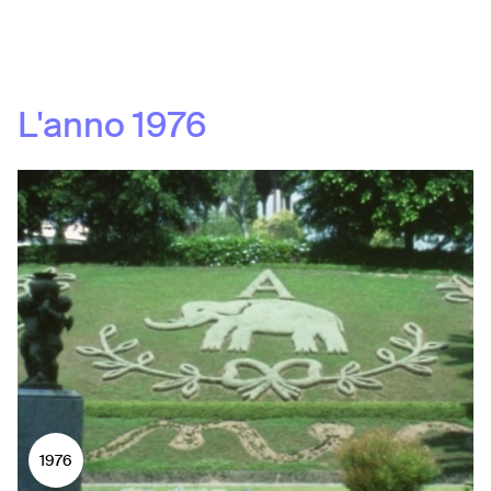
L'anno
1976
1976