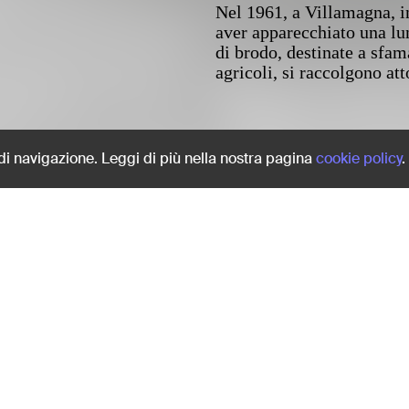
Nel 1961, a Villamagna, i
aver apparecchiato una lu
di brodo, destinate a sfama
agricoli, si raccolgono at
Share:
 di navigazione. Leggi di più nella nostra pagina
cookie policy
.
Nel 1961, a Villamagna, i
aver apparecchiato una lu
di brodo, destinate a sfama
agricoli, si raccolgono at