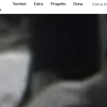
Territori
Extra
Progetto
Dona
o