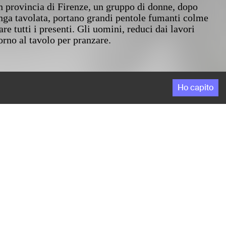
n provincia di Firenze, un gruppo di donne, dopo
nga tavolata, portano grandi pentole fumanti colme
re tutti i presenti. Gli uomini, reduci dai lavori
torno al tavolo per pranzare.
Ho capito
n provincia di Firenze, un gruppo di donne, dopo
nga tavolata, portano grandi pentole fumanti colme
re tutti i presenti. Gli uomini, reduci dai lavori
torno al tavolo per pranzare.