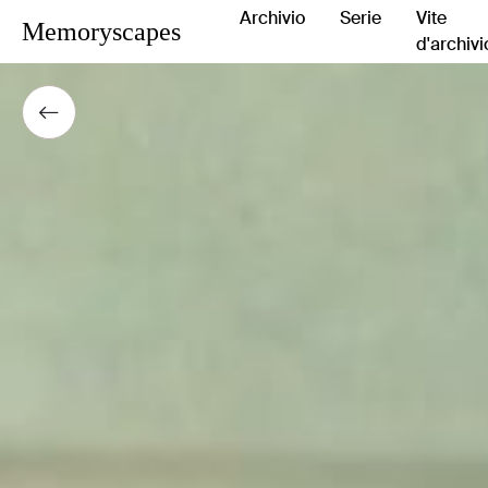
Archivio
Serie
Vite
Memoryscapes
d'archivi