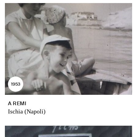
1953
A REMI
Ischia (Napoli)