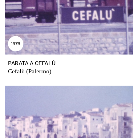
1976
PARATA A CEFALÙ
Cefalù (Palermo)