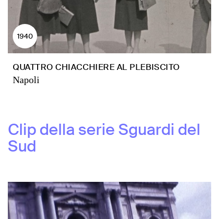
1940
QUATTRO CHIACCHIERE AL PLEBISCITO
Napoli
Clip della serie
Sguardi del
Sud