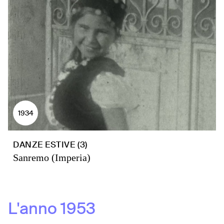
1934
DANZE ESTIVE (3)
Sanremo (Imperia)
L'anno
1953