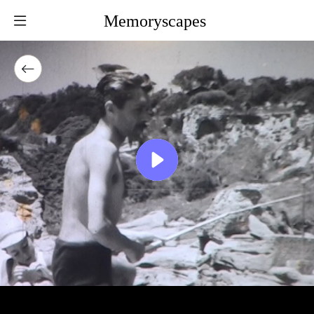
Memoryscapes