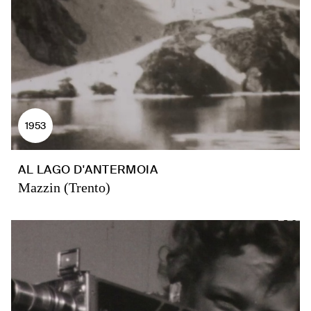
1953
AL LAGO D'ANTERMOIA
Mazzin (Trento)