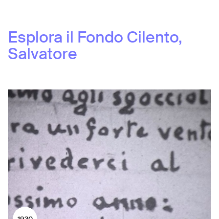
Esplora il Fondo
Cilento,
Salvatore
1930