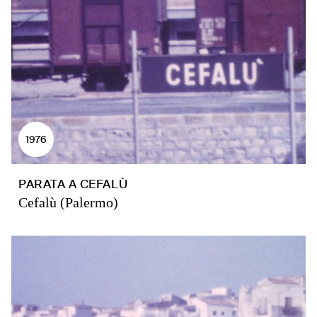
1976
PARATA A CEFALÙ
Cefalù (Palermo)