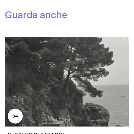
Guarda anche
1941