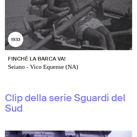
1933
FINCHÈ LA BARCA VA!
Seiano - Vico Equense (NA)
Clip della serie
Sguardi del
Sud