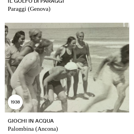
IL GOLFO DI PARAGGI
Paraggi (Genova)
1938
GIOCHI IN ACQUA
Palombina (Ancona)