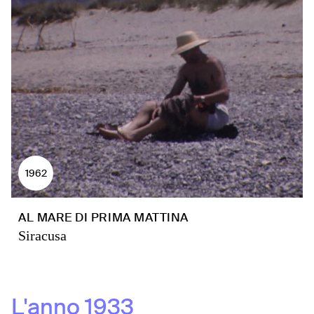
1962
AL MARE DI PRIMA MATTINA
Siracusa
L'anno
1933