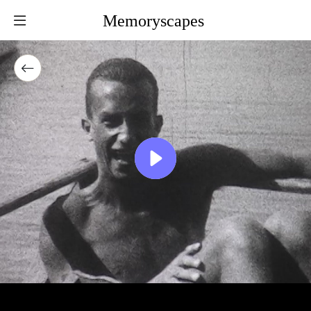
Memoryscapes