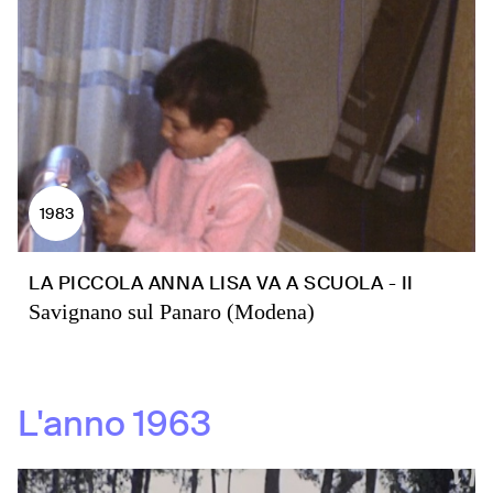
1983
LA PICCOLA ANNA LISA VA A SCUOLA - II
Savignano sul Panaro (Modena)
L'anno
1963