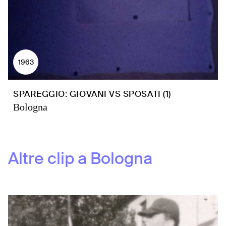
1963
SPAREGGIO: GIOVANI VS SPOSATI (1)
Bologna
Altre clip a
Bologna