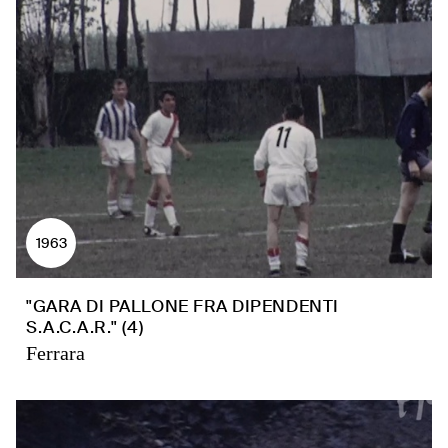
1963
"GARA DI PALLONE FRA DIPENDENTI
S.A.C.A.R." (4)
Ferrara