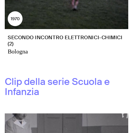
1970
SECONDO INCONTRO ELETTRONICI-CHIMICI
(2)
Bologna
Clip della serie
Scuola e
Infanzia