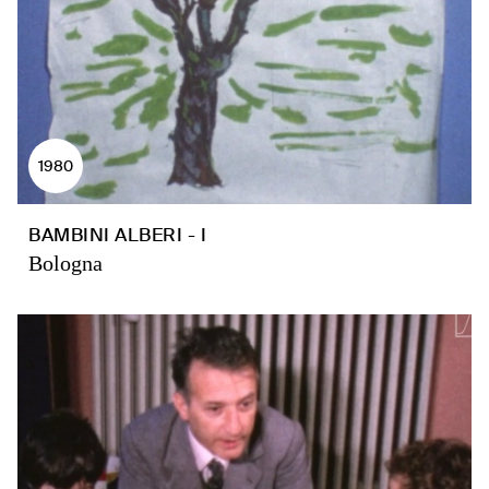
1980
BAMBINI ALBERI - I
Bologna