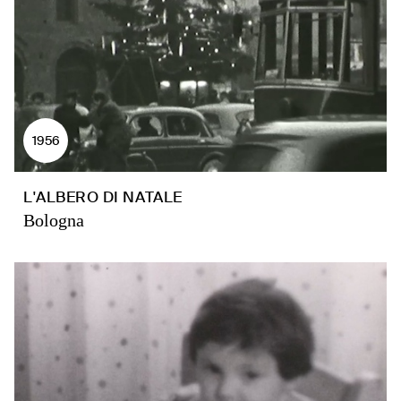
1956
L'ALBERO DI NATALE
Bologna