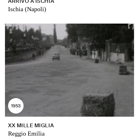
ARRIVO A ISCHIA
Ischia (Napoli)
1953
XX MILLE MIGLIA
Reggio Emilia