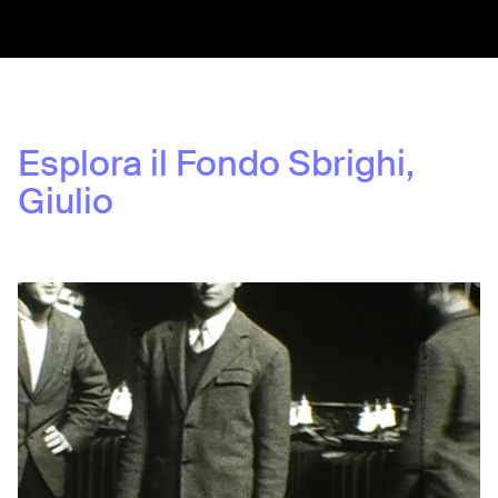
Esplora il Fondo
Sbrighi,
Giulio