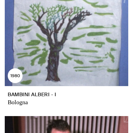
1980
BAMBINI ALBERI - I
Bologna