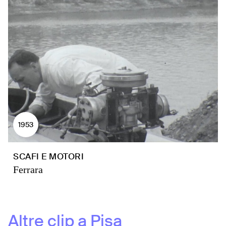
1953
SCAFI E MOTORI
Ferrara
Altre clip a
Pisa