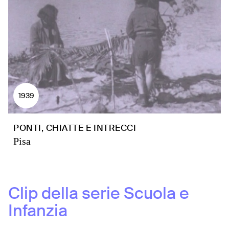
1939
PONTI, CHIATTE E INTRECCI
Pisa
Clip della serie
Scuola e
Infanzia