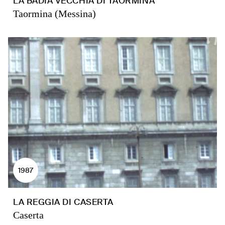
LA BADIA VECCHIA DI TAORMINA
Taormina (Messina)
1987
LA REGGIA DI CASERTA
Caserta