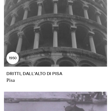
1950
DRITTI, DALL'ALTO DI PISA
Pisa