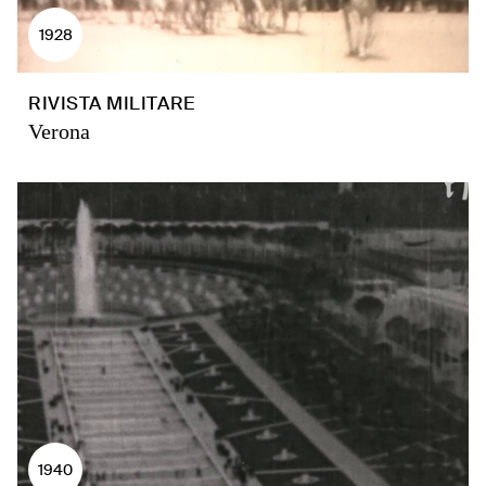
1928
RIVISTA MILITARE
Verona
1940