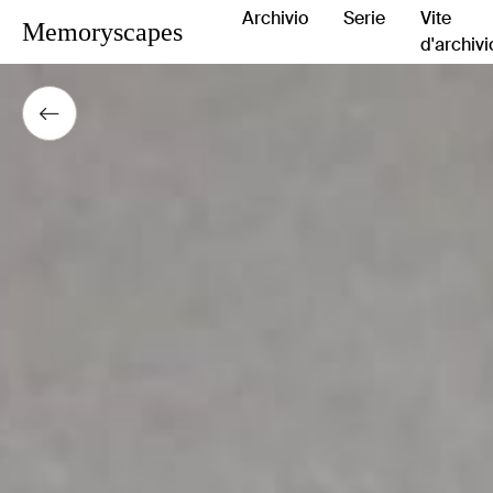
Archivio
Serie
Vite
Memoryscapes
d'archivi