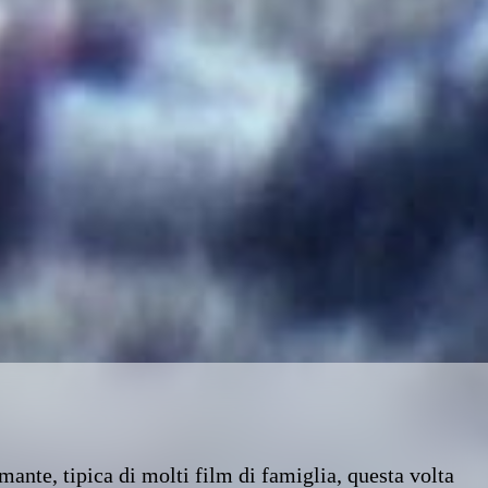
ante, tipica di molti film di famiglia, questa volta