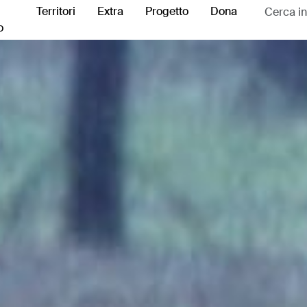
Territori
Extra
Progetto
Dona
o