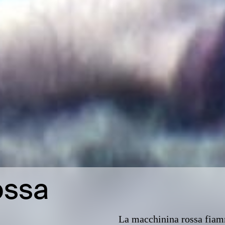
ossa
La macchinina rossa fiamm