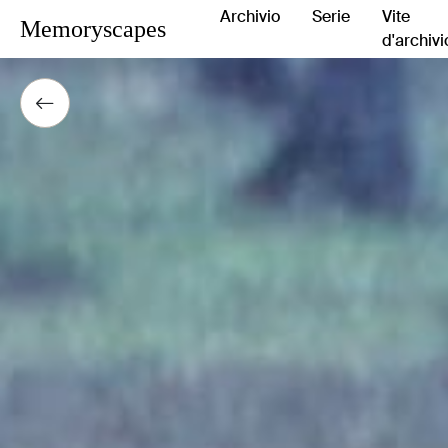
Archivio
Serie
Vite
Memoryscapes
d'archivi