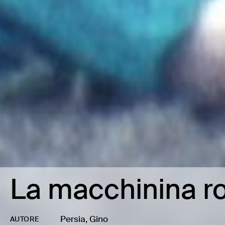
La macchinina r
Persia, Gino
AUTORE