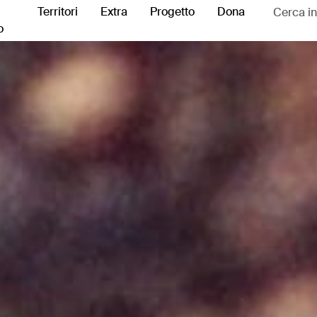
Territori
Extra
Progetto
Dona
o