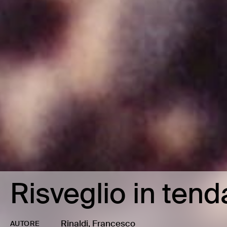
Risveglio in tend
Rinaldi, Francesco
AUTORE