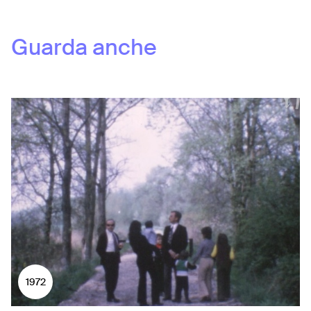
Guarda anche
1972