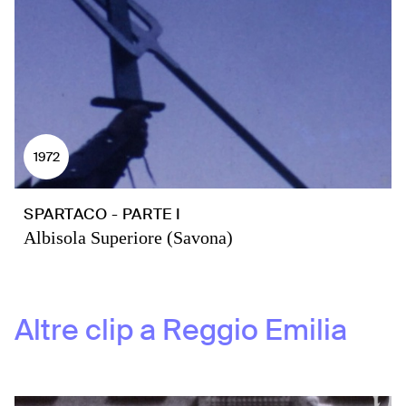
1972
SPARTACO - PARTE I
Albisola Superiore (Savona)
Altre clip a
Reggio Emilia