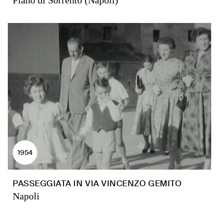
Piano di Sorrento (Napoli)
1954
PASSEGGIATA IN VIA VINCENZO GEMITO
Napoli