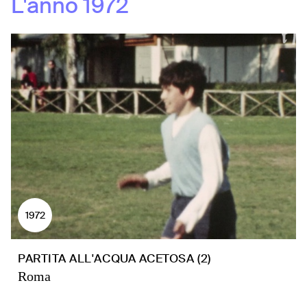
L'anno
1972
1972
PARTITA ALL'ACQUA ACETOSA (2)
Roma