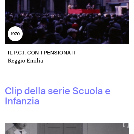
1970
IL P.C.I. CON I PENSIONATI
Reggio Emilia
Clip della serie
Scuola e
Infanzia