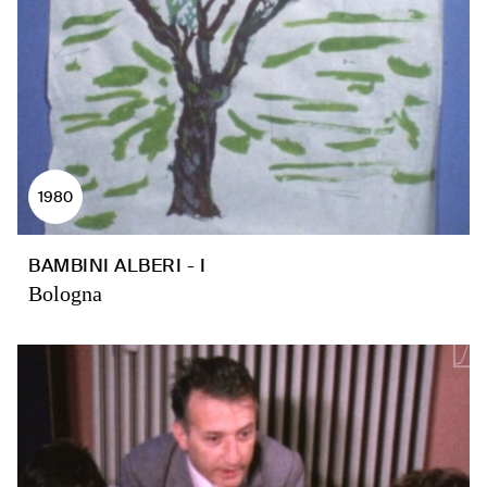
1980
BAMBINI ALBERI - I
Bologna