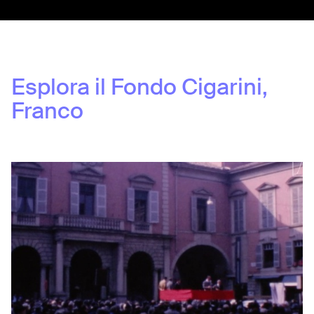
Esplora il Fondo
Cigarini,
Franco