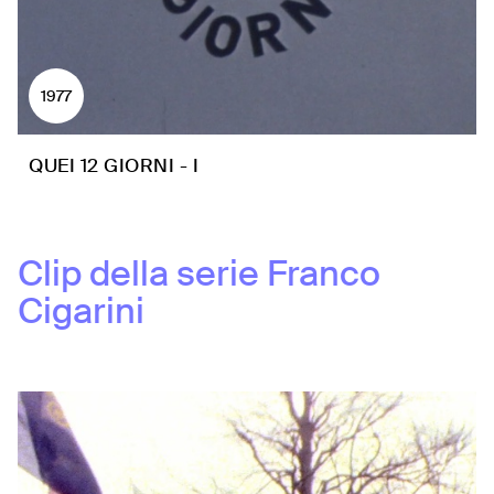
1977
QUEI 12 GIORNI - I
Clip della serie
Franco
Cigarini