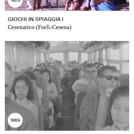
1973
GIOCHI IN SPIAGGIA I
Cesenatico (Forlì-Cesena)
1969