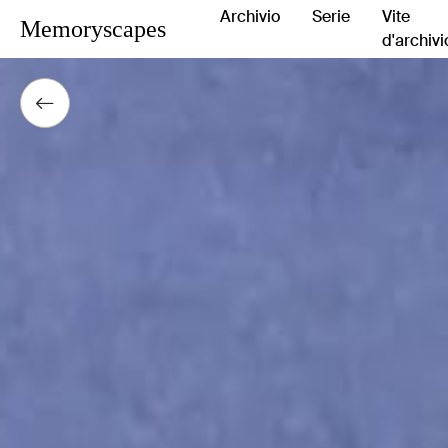
Archivio
Serie
Vite
Memoryscapes
d'archivi