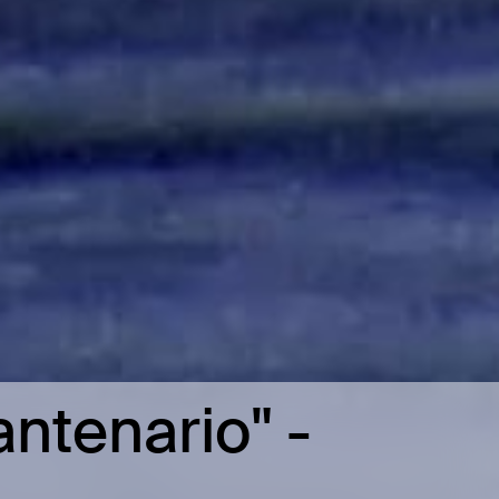
ntenario" -