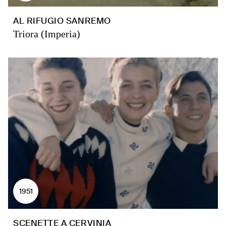
AL RIFUGIO SANREMO
Triora (Imperia)
1951
SCENETTE A CERVINIA