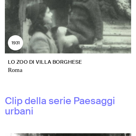
1931
LO ZOO DI VILLA BORGHESE
Roma
Clip della serie
Paesaggi
urbani