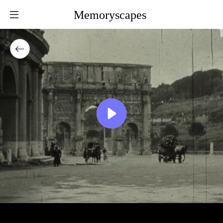
Memoryscapes