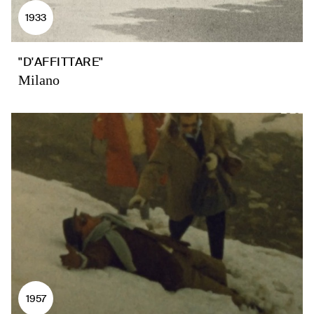
1933
"D'AFFITTARE"
Milano
1957