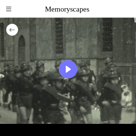
Memoryscapes