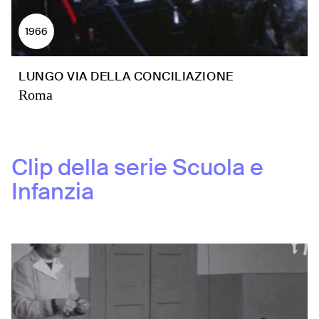
1966
LUNGO VIA DELLA CONCILIAZIONE
Roma
Clip della serie
Scuola e
Infanzia