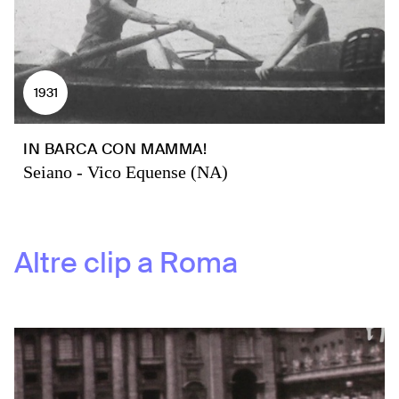
1931
IN BARCA CON MAMMA!
Seiano - Vico Equense (NA)
Altre clip a
Roma