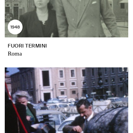
1948
FUORI TERMINI
Roma