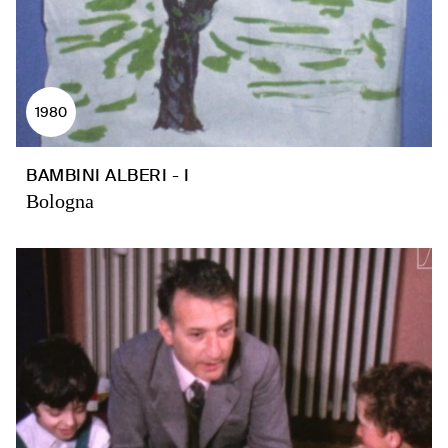
1980
BAMBINI ALBERI - I
Bologna